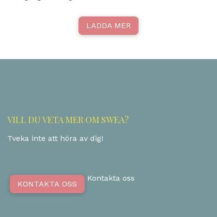
LADDA MER
VILL DU VETA MER OM SWEA?
Tveka inte att höra av dig!
Kontakta oss
KONTAKTA OSS