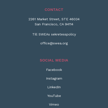
CONTACT
2261 Market Street, STE 46034
San Francisco, CA 94114
Till SWEAs sekretesspolicy
office@swea.org
SOCIAL MEDIA
Facebook
Instagram
LinkedIn
YouTube
Vimeo