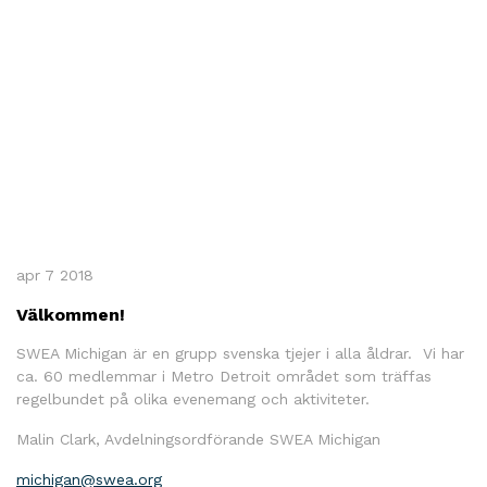
apr 7 2018
Välkommen!
SWEA Michigan är en grupp svenska tjejer i alla åldrar. Vi har
ca. 60 medlemmar i Metro Detroit området som träffas
regelbundet på olika evenemang och aktiviteter.
Malin Clark, Avdelningsordförande SWEA Michigan
michigan@swea.org