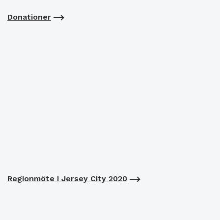
Donationer
Regionmöte i Jersey City 2020