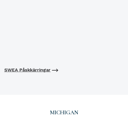
SWEA Påskkärringar
MICHIGAN